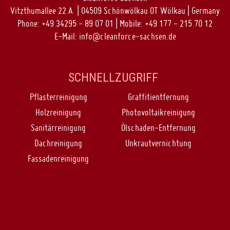
Vitzthumallee 22 A | 04509 Schönwölkau OT Wölkau | Germany
Phone: +49 34295 - 89 07 01 | Mobile: +49 177 - 215 70 12
E-Mail:
info@cleanforce-sachsen.de
SCHNELLZUGRIFF
Pflasterreinigung
Graffitientfernung
Holzreinigung
Photovoltaikreinigung
Sanitärreinigung
Ölschaden-Entfernung
Dachreinigung
Unkrautvernichtung
Fassadenreinigung