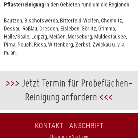
Pflasterreinigung
in den Gebieten rund um die Regionen:
Bautzen, Bischofswerda, Bitterfeld-Wolfen, Chemnitz,
Dessau-Roßlau, Dresden, Eisleben, Görlitz, Grimma,
Halle/Saale, Leipzig, Meißen, Merseburg, Muldestausee,
Pirna, Pouch, Riesa, Wittenberg, Zerbst, Zwickau u. v. a.
m. an.
>>>
Jetzt Termin für Probeflächen-
Reinigung anfordern
<<<
KONTAKT - ANSCHRIFT
Cleanforce Sachsen